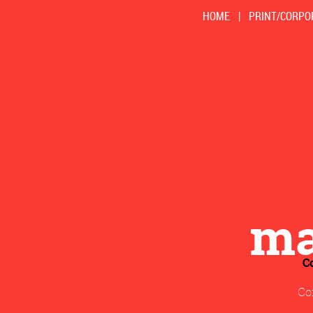
HOME
|
PRINT/CORPO
m
C
Con