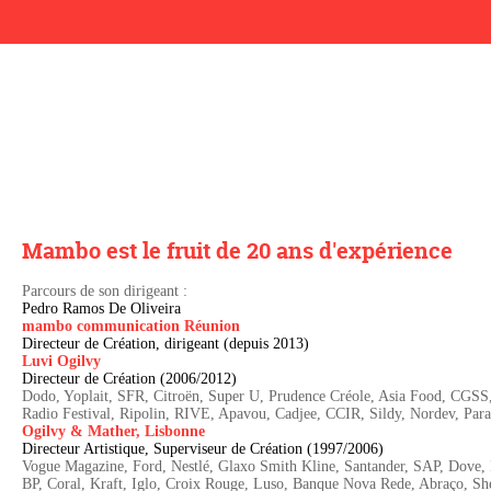
Mambo est le fruit de 20 ans d'expérience
Parcours de son dirigeant :
Pedro Ramos De Oliveira
mambo communication Réunion
Directeur de Création, dirigeant (depuis 2013)
Luvi Ogilvy
Directeur de Création (2006/2012)
Dodo, Yoplait, SFR, Citroën, Super U, Prudence Créole, Asia Food, CGSS
Radio Festival, Ripolin, RIVE, Apavou, Cadjee, CCIR, Sildy, Nordev, Par
Ogilvy & Mather, Lisbonne
Directeur Artistique, Superviseur de Création (1997/2006)
Vogue Magazine, Ford, Nestlé, Glaxo Smith Kline, Santander, SAP, Dove, 
BP, Coral, Kraft, Iglo, Croix Rouge, Luso, Banque Nova Rede, Abraço, Sh