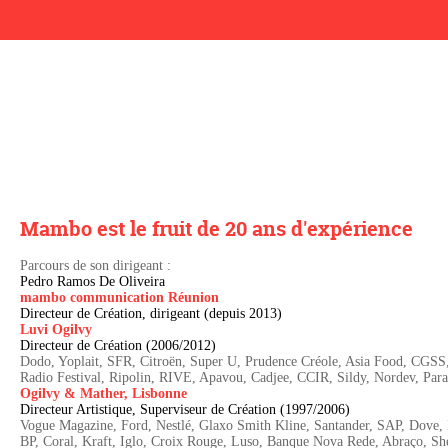
Mambo est le fruit de 20 ans d'expérience
Parcours de son dirigeant :
Pedro Ramos De Oliveira
mambo communication Réunion
Directeur de Création, dirigeant (depuis 2013)
Luvi Ogilvy
Directeur de Création (2006/2012)
Dodo, Yoplait, SFR, Citroën, Super U, Prudence Créole, Asia Food, CGSS
Radio Festival, Ripolin, RIVE, Apavou, Cadjee, CCIR, Sildy, Nordev, Par
Ogilvy & Mather, Lisbonne
Directeur Artistique, Superviseur de Création (1997/2006)
Vogue Magazine, Ford, Nestlé, Glaxo Smith Kline, Santander, SAP, Dove, 
BP, Coral, Kraft, Iglo, Croix Rouge, Luso, Banque Nova Rede, Abraço, Sh