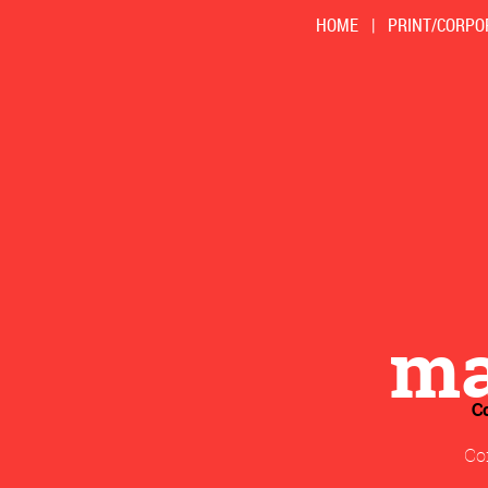
HOME
|
PRINT/CORPO
m
C
Con