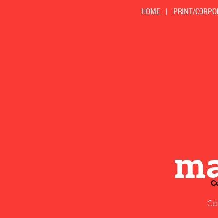
HOME
|
PRINT/CORPO
m
C
Con