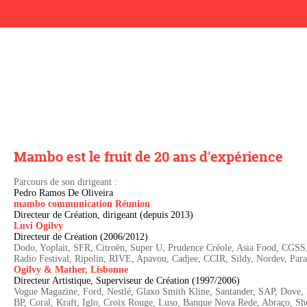
Mambo est le fruit de 20 ans d'expérience
Parcours de son dirigeant :
Pedro Ramos De Oliveira
mambo communication Réunion
Directeur de Création, dirigeant (depuis 2013)
Luvi Ogilvy
Directeur de Création (2006/2012)
Dodo, Yoplait, SFR, Citroën, Super U, Prudence Créole, Asia Food, CGSS
Radio Festival, Ripolin, RIVE, Apavou, Cadjee, CCIR, Sildy, Nordev, Par
Ogilvy & Mather, Lisbonne
Directeur Artistique, Superviseur de Création (1997/2006)
Vogue Magazine, Ford, Nestlé, Glaxo Smith Kline, Santander, SAP, Dove, 
BP, Coral, Kraft, Iglo, Croix Rouge, Luso, Banque Nova Rede, Abraço, Sh