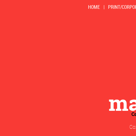
HOME
|
PRINT/CORPO
m
C
Con