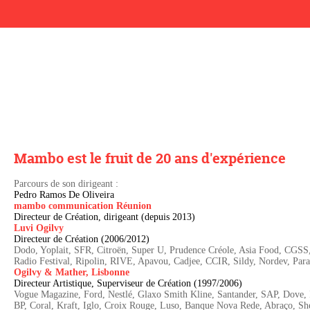
Mambo est le fruit de 20 ans d'expérience
Parcours de son dirigeant :
Pedro Ramos De Oliveira
mambo communication Réunion
Directeur de Création, dirigeant (depuis 2013)
Luvi Ogilvy
Directeur de Création (2006/2012)
Dodo, Yoplait, SFR, Citroën, Super U, Prudence Créole, Asia Food, CGSS
Radio Festival, Ripolin, RIVE, Apavou, Cadjee, CCIR, Sildy, Nordev, Par
Ogilvy & Mather, Lisbonne
Directeur Artistique, Superviseur de Création (1997/2006)
Vogue Magazine, Ford, Nestlé, Glaxo Smith Kline, Santander, SAP, Dove, 
BP, Coral, Kraft, Iglo, Croix Rouge, Luso, Banque Nova Rede, Abraço, Sh